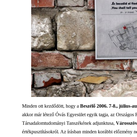
Minden ott kezdődött, hogy a
Beszélő 2006. 7-8., július-a
akkor már létező Óvás Egyesület egyik tagja, az Országo
Társadalomtudományi Tanszékének adjunktusa,
Városszöv
értékpusztításokról. Az írásban minden korábbi előzmény né