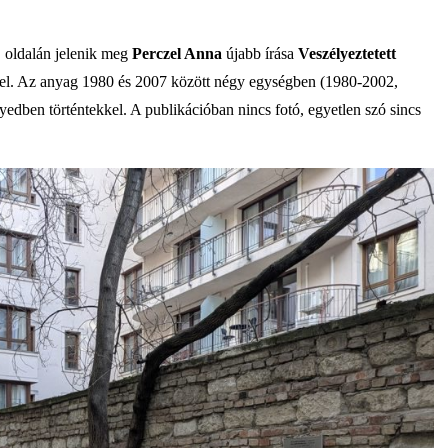
 oldalán jelenik meg
Perczel Anna
újabb írása
Veszélyeztetett
l. Az anyag 1980 és 2007 között négy egységben (1980-2002,
dben történtekkel. A publikációban nincs fotó, egyetlen szó sincs