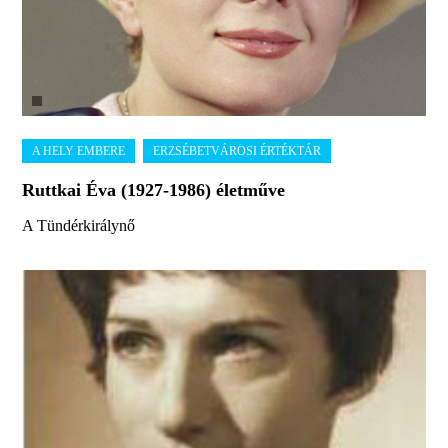
Ruttkai Éva (1927-1986) életműve
A Tündérkirálynő