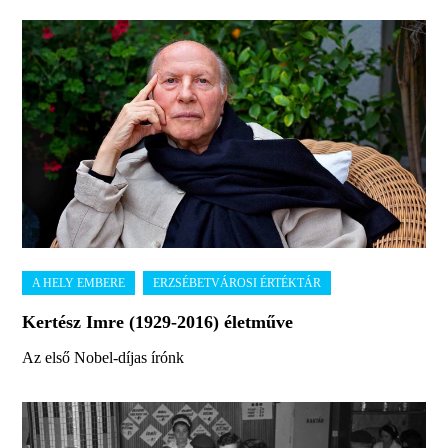
Kertész Imre (1929-2016) életműve
Az első Nobel-díjas írónk