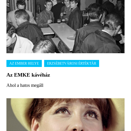
Az EMKE kávéház
Ahol a hatos megáll