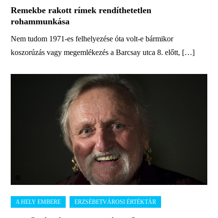
Remekbe rakott rímek rendíthetetlen
rohammunkása
Nem tudom 1971-es felhelyezése óta volt-e bármikor
koszorúzás vagy megemlékezés a Barcsay utca 8. előtt, […]