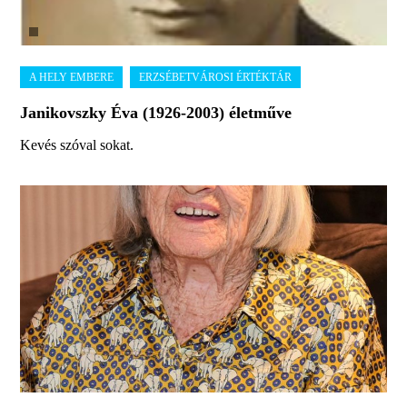
Janikovszky Éva (1926-2003) életműve
Kevés szóval sokat.