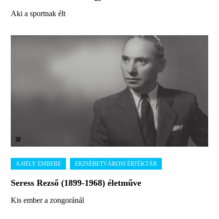
Aki a sportnak élt
Seress Rezső (1899-1968) életműve
Kis ember a zongoránál