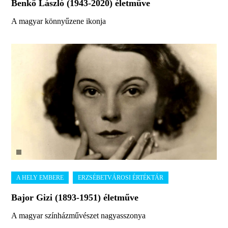
Benkő László (1943-2020) életműve
A magyar könnyűzene ikonja
Bajor Gizi (1893-1951) életműve
A magyar színházművészet nagyasszonya