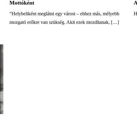
Mottóként
A
“Helybeliként meglátni egy várost – ehhez más, mélyebb
H
mozgató erőkre van szükség. Akit ezek mozdítanak, […]