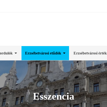
ordulók
Erzsébetvárosi etűdök
Erzsébetvárosi érték
Esszencia