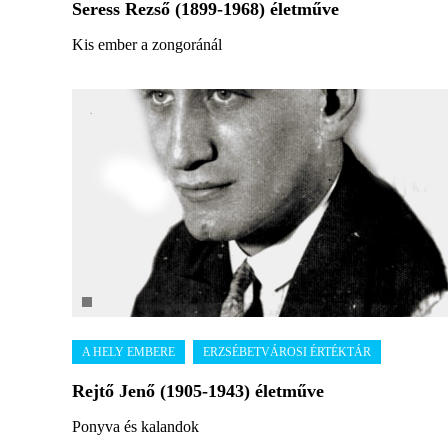
Seress Rezső (1899-1968) életműve
Kis ember a zongoránál
Rejtő Jenő (1905-1943) életműve
Ponyva és kalandok