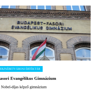
asori Evangélikus Gimnázium
 Nobel-díjas képző gimnázium