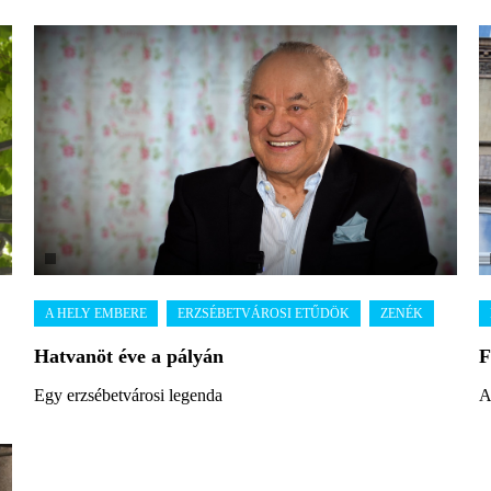
Hatvanöt éve a pályán
F
Egy erzsébetvárosi legenda
A