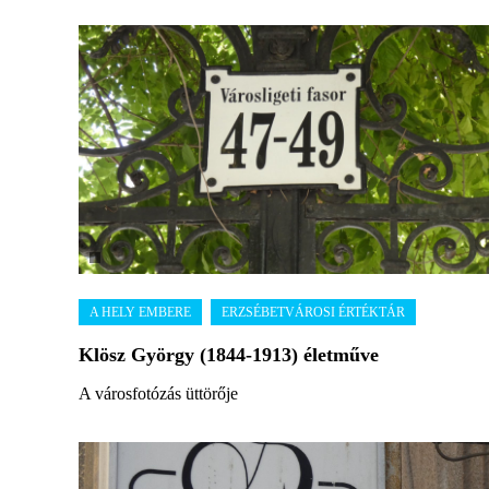
Klösz György (1844-1913) életműve
A városfotózás üttörője