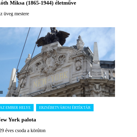
óth Miksa (1865-1944) életműve
z üveg mestere
ew York palota
29 éves csoda a körúton