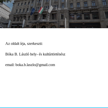
Az oldalt írja, szerkeszti:
Bóka B. László hely- és kultúrtörténész
email: boka.b.laszlo@gmail.com