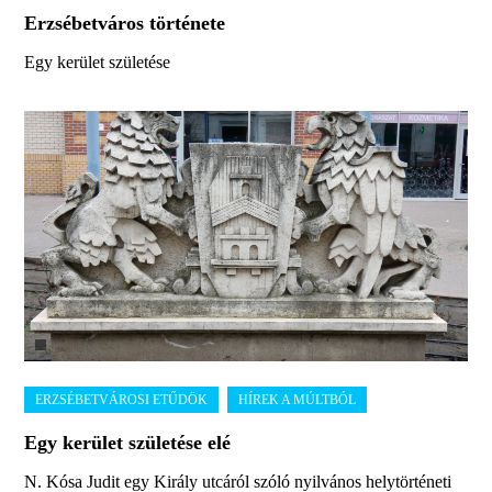
Erzsébetváros története
Egy kerület születése
Egy kerület születése elé
N. Kósa Judit egy Király utcáról szóló nyilvános helytörténeti