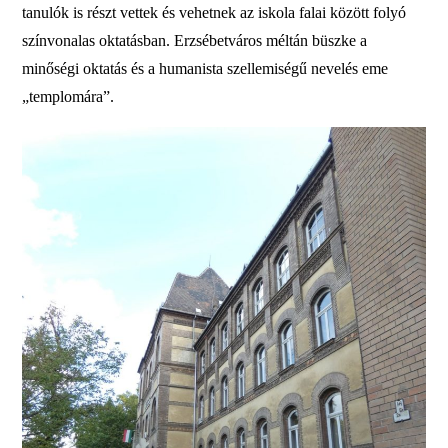
tanulók is részt vettek és vehetnek az iskola falai között folyó
színvonalas oktatásban. Erzsébetváros méltán büszke a
minőségi oktatás és a humanista szellemiségű nevelés eme
„templomára”.