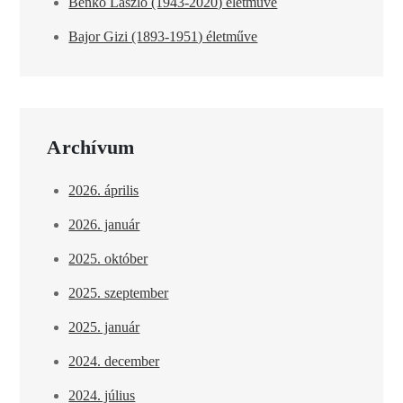
Benkő László (1943-2020) életműve
Bajor Gizi (1893-1951) életműve
Archívum
2026. április
2026. január
2025. október
2025. szeptember
2025. január
2024. december
2024. július