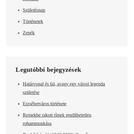
Születésnap
Történetek
Zenék
Legutóbbi bejegyzések
Határvonal és fal, avagy egy városi legenda
születése
Erzsébetváros története
Remekbe rakott rímek rendíthetetlen
rohammunkása