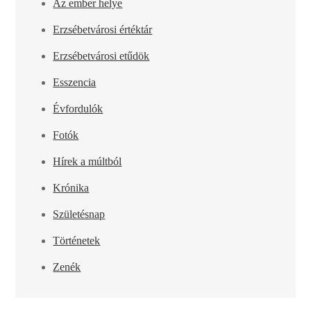
Az ember helye
Erzsébetvárosi értéktár
Erzsébetvárosi etűdök
Esszencia
Évfordulók
Fotók
Hírek a múltból
Krónika
Születésnap
Történetek
Zenék