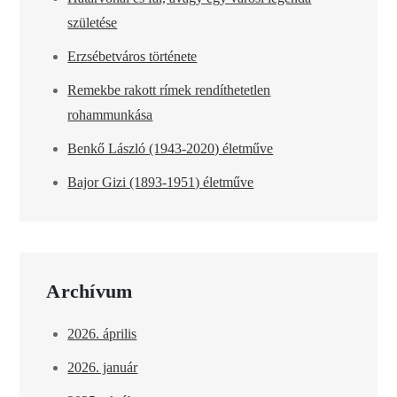
születése
Erzsébetváros története
Remekbe rakott rímek rendíthetetlen
rohammunkása
Benkő László (1943-2020) életműve
Bajor Gizi (1893-1951) életműve
Archívum
2026. április
2026. január