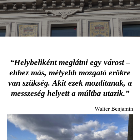
“Helybeliként meglátni egy várost –
ehhez más, mélyebb mozgató erőkre
van szükség. Akit ezek mozdítanak, a
messzeség helyett a múltba utazik.”
Walter Benjamin