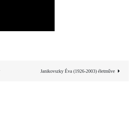
y
Janikovszky Éva (1926-2003) életműve