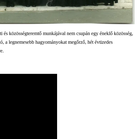
i és közösségteremtő munkájával nem csupán egy éneklő közösség,
ató, a legnemesebb hagyományokat megőrző, hét évtizedes
e.