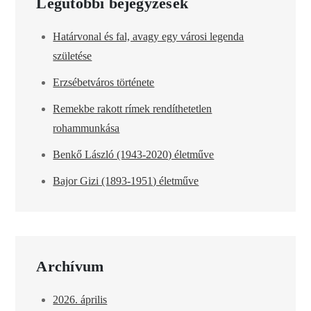
Legutóbbi bejegyzések
Határvonal és fal, avagy egy városi legenda
születése
Erzsébetváros története
Remekbe rakott rímek rendíthetetlen
rohammunkása
Benkő László (1943-2020) életműve
Bajor Gizi (1893-1951) életműve
Archívum
2026. április