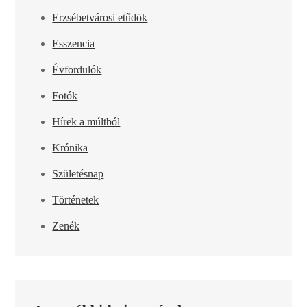
Erzsébetvárosi etűdök
Esszencia
Évfordulók
Fotók
Hírek a múltból
Krónika
Születésnap
Történetek
Zenék