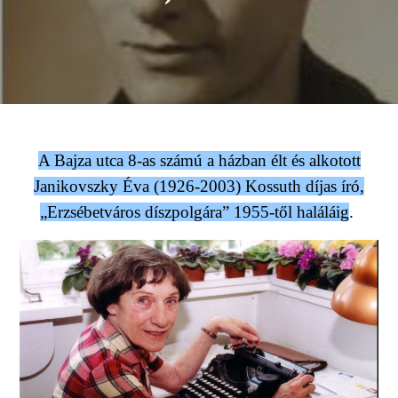
A Bajza utca 8-as számú a házban élt és alkotott
Janikovszky Éva (1926-2003) Kossuth díjas író,
„Erzsébetváros díszpolgára” 1955-től haláláig
.