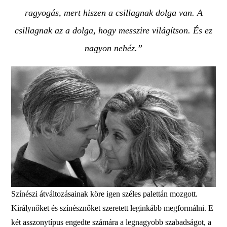
ragyogás, mert hiszen a csillagnak dolga van. A
csillagnak az a dolga, hogy messzire világítson. És ez
nagyon nehéz.”
Színészi átváltozásainak köre igen széles palettán mozgott.
Királynőket és színésznőket szeretett leginkább megformálni. E
két asszonytípus engedte számára a legnagyobb szabadságot, a